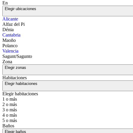
En
Elegir ubicaciones
Alicante
Alfaz del Pi
Dénia
Cantabria
Maoño
Polanco
Valencia
Sagunt/Sagunto
Zona
Elegir zonas
Habitaciones
Elegir habitaciones
Elegir habitaciones
1 o más
2 o más
3 o más
4 o más
5 o más
Baños
Elegir baños